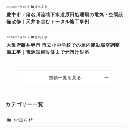
2026年7月15日
電気工事
豊中市：猪名川流域下水道原田処理場の電気・空調設
備改修｜天井を含むトータル施工事例
2026年7月10日
空調工事
大阪府藤井寺市 市立小中学校での屋内運動場空調整
備工事｜電源設備改修まで元請け対応
投稿一覧を見る
カテゴリー一覧
お知らせ