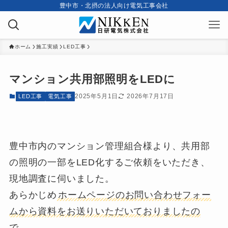
豊中市・北摂の法人向け電気工事会社
ホーム
施工実績
LED工事
マンション共用部照明をLEDに
2025年5月1日
2026年7月17日
LED工事
電気工事
豊中市内のマンション管理組合様より、共用部
の照明の一部をLED化するご依頼をいただき、
現地調査に伺いました。
あらかじめ
ホームページのお問い合わせフォー
ムから資料をお送りいただいておりましたの
で、