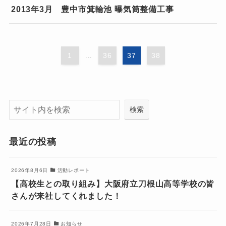
2013年3月 豊中市箕輪池 曝気筒整備工事
1
...
36
37
38
検索
検索
最近の投稿
2026年8月6日
活動レポート
【高校生との取り組み】大阪府立刀根山高等学校の皆
さんが来社してくれました！
2026年7月28日
お知らせ