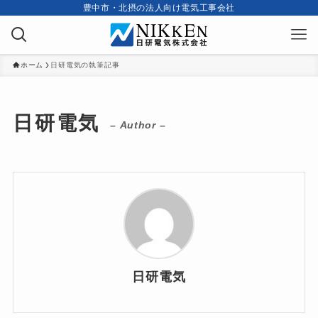
豊中市・北摂の法人向け電気工事会社
ホーム
日研電気の執筆記事
日研電気
– Author –
日研電気