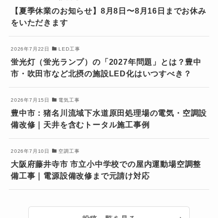
【夏季休業のお知らせ】8月8日〜8月16日までお休み
をいただきます
2026年7月22日
LED工事
蛍光灯（蛍光ランプ）の「2027年問題」とは？豊中
市・吹田市など北摂の施設LED化はいつすべき？
2026年7月15日
電気工事
豊中市：猪名川流域下水道原田処理場の電気・空調設
備改修｜天井を含むトータル施工事例
2026年7月10日
空調工事
大阪府藤井寺市 市立小中学校での屋内運動場空調整
備工事｜電源設備改修まで元請け対応