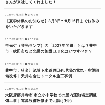
さんが来社してくれました！
2026年7月28日
お知らせ
【夏季休業のお知らせ】8月8日〜8月16日までお休み
をいただきます
2026年7月22日
LED工事
蛍光灯（蛍光ランプ）の「2027年問題」とは？豊中
市・吹田市など北摂の施設LED化はいつすべき？
2026年7月15日
電気工事
豊中市：猪名川流域下水道原田処理場の電気・空調設
備改修｜天井を含むトータル施工事例
2026年7月10日
空調工事
大阪府藤井寺市 市立小中学校での屋内運動場空調整
備工事｜電源設備改修まで元請け対応