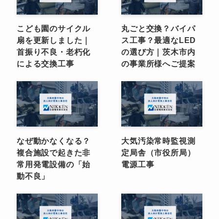
こども園のサイクル
丸ごと交換？バイパ
扇を更新しました｜
ス工事？最適なLED
首振り不良・老朽化
の選び方｜茨木市内
による交換工事
の事業所様へご提案
なぜ動かなくなる？
大気汚染常時監視測
複合施設で起きた非
定局舎（市役所局）
常用発電設備の「始
電源工事
動不良」