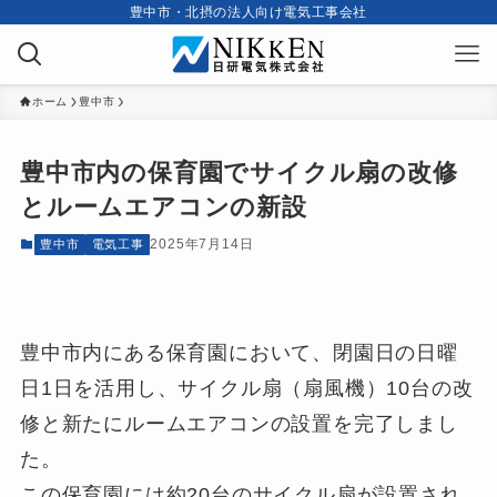
豊中市・北摂の法人向け電気工事会社
ホーム
豊中市
豊中市内の保育園でサイクル扇の改修
とルームエアコンの新設
2025年7月14日
豊中市
電気工事
豊中市内にある保育園において、閉園日の日曜
日1日を活用し、サイクル扇（扇風機）10台の改
修と新たにルームエアコンの設置を完了しまし
た。
この保育園には約20台のサイクル扇が設置され