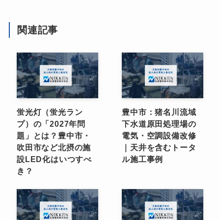
関連記事
蛍光灯（蛍光ラン
豊中市：猪名川流域
プ）の「2027年問
下水道原田処理場の
題」とは？豊中市・
電気・空調設備改修
吹田市など北摂の施
｜天井を含むトータ
設LED化はいつすべ
ル施工事例
き？