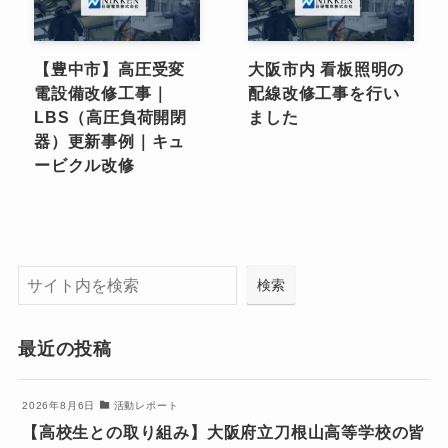
【豊中市】高圧受変
大阪市内 看板照明の
電設備改修工事｜
配線改修工事を行い
LBS（高圧負荷開閉
ました
器）更新事例｜キュ
ービクル改修
検索
検索
最近の投稿
2026年8月6日
活動レポート
【高校生との取り組み】大阪府立刀根山高等学校の皆